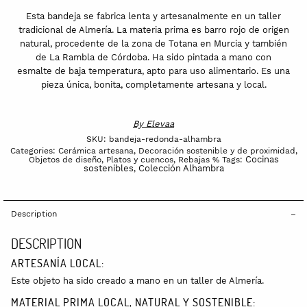
Esta bandeja se fabrica lenta y artesanalmente en un taller
tradicional de Almería. La materia prima es barro rojo de origen
natural, procedente de la zona de Totana en Murcia y también
de La Rambla de Córdoba. Ha sido pintada a mano con
esmalte de baja temperatura, apto para uso alimentario. Es una
pieza única, bonita, completamente artesana y local.
By
Elevaa
SKU:
bandeja-redonda-alhambra
Categories:
Cerámica artesana
,
Decoración sostenible y de proximidad
,
Cocinas
Objetos de diseño
,
Platos y cuencos
,
Rebajas %
Tags:
sostenibles
Colección Alhambra
,
Description
DESCRIPTION
ARTESANÍA LOCAL:
Este objeto ha sido creado a mano en un taller de Almería.
MATERIAL PRIMA LOCAL, NATURAL Y SOSTENIBLE: