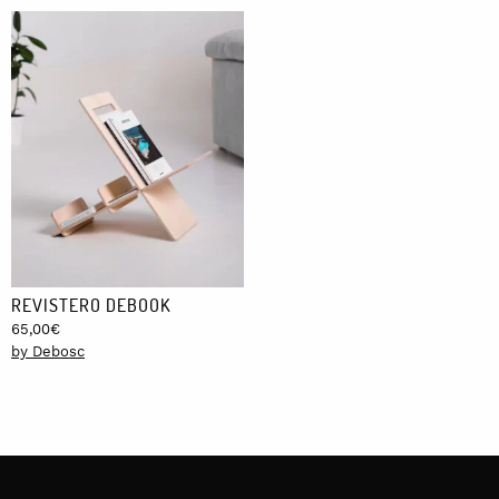
REVISTERO DEBOOK
65,00
€
by Debosc