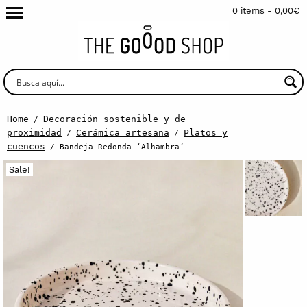
0 items -
0,00
€
Home
Decoración sostenible y de
/
proximidad
Cerámica artesana
Platos y
/
/
cuencos
/ Bandeja Redonda ‘Alhambra’
Sale!