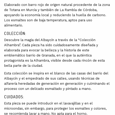
Elaborado con barro rojo de origen natural procedente de la zona
de Totana en Murcia y también de La Rambla de Córdoba,
apoyando la economía local y reduciendo la huella de carbono.
Los esmaltes son de baja temperatura, aptos para uso
alimentario.
COLECCIÓN:
Descubre la magia del Albaycín a través de la “Colección
Alhambra”. Cada pieza ha sido cuidadosamente diseñada y
elaborada para evocar la belleza y la historia de este
emblemático barrio de Granada, en el que la auténtica
protagonista es la Alhambra, visible desde cada rincón de esta
bella parte de la ciudad.
Esta colección se inspira en el blanco de las casas del barrio del
Albaycín y el empedrado de sus calles, usando técnicas de
alfarería heredadas de generación en generación y culminando el
proceso con un delicado esmaltado y pintado a mano.
CUIDADOS:
Esta pieza se puede introducir en el lavavajillas y en el
microondas, sin embargo, para proteger los esmaltes y colores,
se recomienda lavar a mano. No apta para el horno.