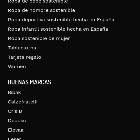
Ropa de bebé sostenible
Ropa de hombre sostenible
Ropa deportiva sostenible hecha en España
Ropa infantil sostenible hecha en España
Ropa sostenible de mujer
Tablecloths
Tarjeta regalo
Women
BUENAS MARCAS
Bibak
Calzefratelli
Cris B
Debosc
Elevaa
Leser