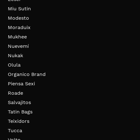
Miu Sutin
Modesto
Moraduix
Mukhee
Nuevemí
Nukak
Olula
Organico Brand
Piensa Sexi
Roade
Salvajitos
Tatin Bags
Teixidors
Tucca
Volto