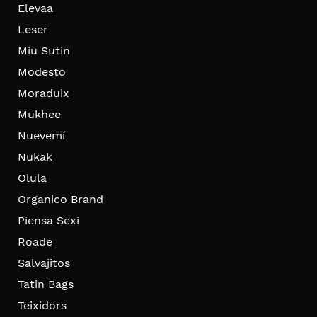
Elevaa
Leser
Miu Sutin
Modesto
Moraduix
Mukhee
Nuevemí
Nukak
Olula
Organico Brand
Piensa Sexi
Roade
Salvajitos
Tatin Bags
Teixidors