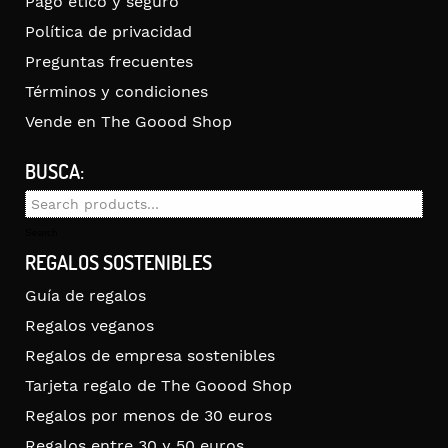
Pago ético y seguro
Política de privacidad
Preguntas frecuentes
Términos y condiciones
Vende en The Goood Shop
BUSCA:
Search
for:
Search
REGALOS SOSTENIBLES
Guía de regalos
Regalos veganos
Regalos de empresa sostenibles
Tarjeta regalo de The Goood Shop
Regalos por menos de 30 euros
Regalos entre 30 y 50 euros