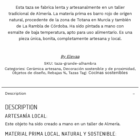
Esta taza se fabrica lenta y artesanalmente en un taller
tradicional de Almería. La materia prima es barro rojo de origen
natural, procedente de la zona de Totana en Murcia y también
de La Rambla de Córdoba. Ha sido pintada a mano con
esmalte de baja temperatura, apto para uso alimentario. Es una
pieza única, bonita, completamente artesana y local.
By
Elevaa
SKU:
taza-grande-alhambra
Categories:
Cerámica artesana
,
Decoración sostenible y de proximidad
,
Cocinas sostenibles
Objetos de diseño
,
Rebajas %
,
Tazas
Tag:
Description
DESCRIPTION
ARTESANÍA LOCAL:
Este objeto ha sido creado a mano en un taller de Almería.
MATERIAL PRIMA LOCAL, NATURAL Y SOSTENIBLE: