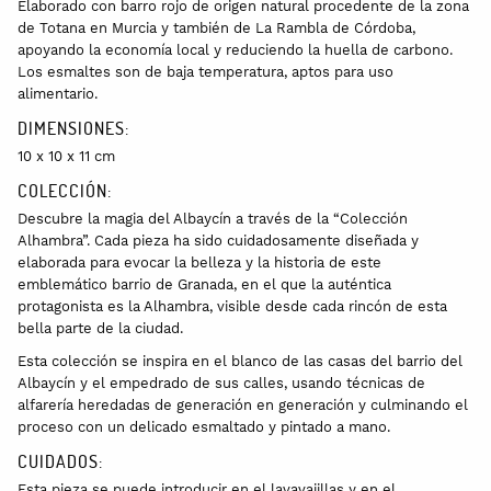
Elaborado con barro rojo de origen natural procedente de la zona
de Totana en Murcia y también de La Rambla de Córdoba,
apoyando la economía local y reduciendo la huella de carbono.
Los esmaltes son de baja temperatura, aptos para uso
alimentario.
DIMENSIONES:
10 x 10 x 11 cm
COLECCIÓN:
Descubre la magia del Albaycín a través de la “Colección
Alhambra”. Cada pieza ha sido cuidadosamente diseñada y
elaborada para evocar la belleza y la historia de este
emblemático barrio de Granada, en el que la auténtica
protagonista es la Alhambra, visible desde cada rincón de esta
bella parte de la ciudad.
Esta colección se inspira en el blanco de las casas del barrio del
Albaycín y el empedrado de sus calles, usando técnicas de
alfarería heredadas de generación en generación y culminando el
proceso con un delicado esmaltado y pintado a mano.
CUIDADOS:
Esta pieza se puede introducir en el lavavajillas y en el