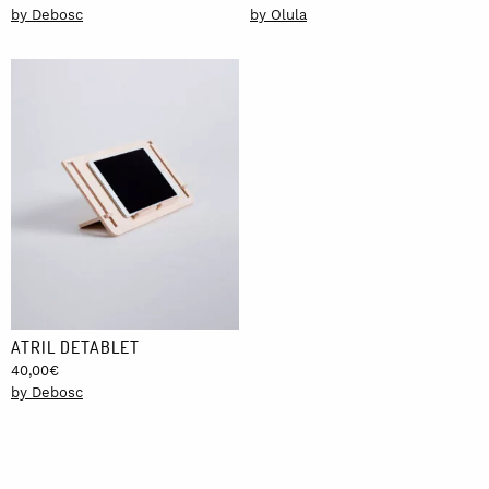
by Debosc
by Olula
ATRIL DETABLET
40,00
€
by Debosc