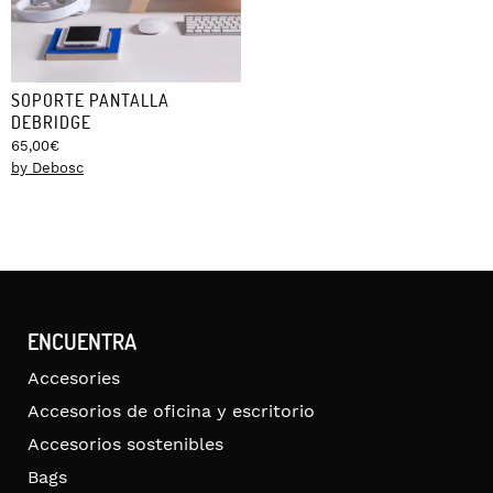
SOPORTE PANTALLA
DEBRIDGE
65,00
€
by Debosc
ENCUENTRA
Accesories
Accesorios de oficina y escritorio
Accesorios sostenibles
Bags