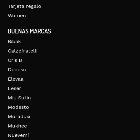
Tarjeta regalo
Women
BUENAS MARCAS
Bibak
Calzefratelli
Cris B
Debosc
Elevaa
Leser
Miu Sutin
Modesto
Moraduix
Mukhee
Nuevemí