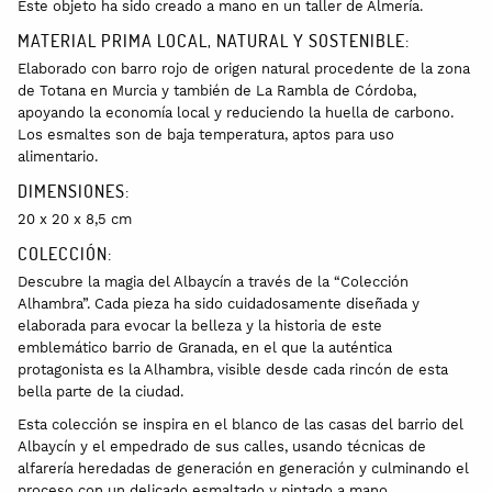
Este objeto ha sido creado a mano en un taller de Almería.
MATERIAL PRIMA LOCAL, NATURAL Y SOSTENIBLE:
Elaborado con barro rojo de origen natural procedente de la zona
de Totana en Murcia y también de La Rambla de Córdoba,
apoyando la economía local y reduciendo la huella de carbono.
Los esmaltes son de baja temperatura, aptos para uso
alimentario.
DIMENSIONES:
20 x 20 x 8,5 cm
COLECCIÓN:
Descubre la magia del Albaycín a través de la “Colección
Alhambra”. Cada pieza ha sido cuidadosamente diseñada y
elaborada para evocar la belleza y la historia de este
emblemático barrio de Granada, en el que la auténtica
protagonista es la Alhambra, visible desde cada rincón de esta
bella parte de la ciudad.
Esta colección se inspira en el blanco de las casas del barrio del
Albaycín y el empedrado de sus calles, usando técnicas de
alfarería heredadas de generación en generación y culminando el
proceso con un delicado esmaltado y pintado a mano.