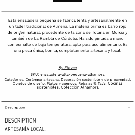
'Alhambra'
quantity
Esta ensaladera pequeña se fabrica lenta y artesanalmente en
un taller tradicional de Almería. La materia prima es barro rojo
de origen natural, procedente de la zona de Totana en Murcia y
también de La Rambla de Córdoba. Ha sido pintada a mano
con esmalte de baja temperatura, apto para uso alimentario. Es
una pieza única, bonita, completamente artesana y local.
By
Elevaa
SKU:
ensaladera-alta-pequena-alhambra
Categories:
Cerámica artesana
,
Decoración sostenible y de proximidad
,
Cocinas
Objetos de diseño
,
Platos y cuencos
,
Rebajas %
Tags:
sostenibles
Colección Alhambra
,
Description
DESCRIPTION
ARTESANÍA LOCAL: