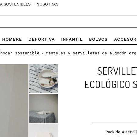
A SOSTENIBLES
· NOSOTRAS
E HOMBRE
DEPORTIVA
INFANTIL
BOLSOS
ACCESOR
 hogar sostenible
Manteles y servilletas de algodón org
/
SERVILLE
ECOLÓGICO S
Pack de 4 servil