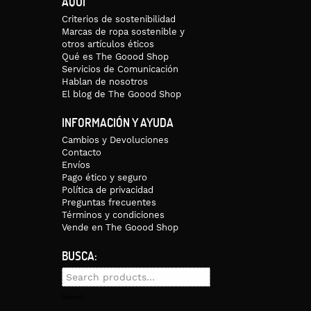
AQUÍ
Criterios de sostenibilidad
raremos la forma de enviártelo.
Marcas de ropa sostenible y
otros artículos éticos
Qué es The Goood Shop
Servicios de Comunicación
Hablan de nosotros
El blog de The Goood Shop
INFORMACIÓN Y AYUDA
Cambios y Devoluciones
Contacto
Envíos
Pago ético y seguro
Política de privacidad
Preguntas frecuentes
Términos y condiciones
Vende en The Goood Shop
BUSCA:
Search
for:
Search