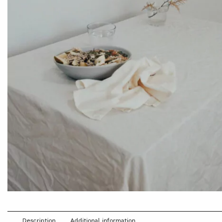
Description
Additional information