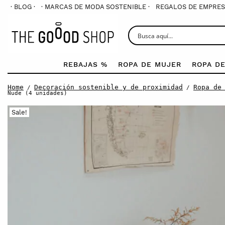
· BLOG ·
· MARCAS DE MODA SOSTENIBLE ·
REGALOS DE EMPRES
REBAJAS %
ROPA DE MUJER
ROPA D
Home
Decoración sostenible y de proximidad
Ropa de
/
/
Nude (4 unidades)
Sale!