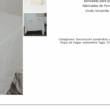
pensadas para pe
fabricadas de for
crudo recuerda 
Categories:
Decoración sostenible 
Co
Ropa de hogar sostenible
Tags: